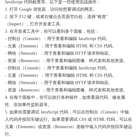
JavaScript 代码检查等。以下是一些使用实战操作：
1. 打开 Google 浏览器，访问你想要调试的网页。
2. 按下 F12 键，或者右键点击页面空白处，选择“检查”
（Inspect），打开开发者工具。
3. 在开发者工具中，你可以看到多个面板，包括：
- 控制台（Console）：用于查看和编辑 JavaScript 代码。
- 元素（Elements）：用于查看和编辑 HTML 和 CSS 代码。
- 网络（Network）：用于查看和编辑 HTTP 请求和响应。
- 资源（Resources）：用于查看和编辑图像、样式表和其他资源。
- 控制台（Console）：用于查看和编辑 JavaScript 代码。
- 元素（Elements）：用于查看和编辑 HTML 和 CSS 代码。
- 网络（Network）：用于查看和编辑 HTTP 请求和响应。
- 资源（Resources）：用于查看和编辑图像、样式表和其他资源。
4. 在每个面板中，你可以执行各种操作，如查看源代码、修改属
性、添加事件监听器等。
5. 如果你需要调试 JavaScript 代码，可以在控制台（Console）中输
入代码并按回车键运行。如果需要调试 CSS 或 HTML 代码，可以在
元素（Elements）或资源（Resources）面板中输入代码并按回车键运
行。