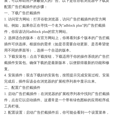
展，可以帮助用户屏蔽烦人的广告。以下是在谷歌浏览器中下载及
配置广告拦截插件的步骤：
一、下载广告拦截插件
1. 访问官方网站：打开谷歌浏览器，访问广告拦截插件的官方网
站。例如，如果你正在寻找一个名为“adblock plus”的广告拦截插
件，你应该访问adblock plus的官方网站。
2. 选择适合的版本：在官方网站上，你将看到多个版本的广告拦截
插件可供选择。根据你的需求（如是否需要自动更新、是否希望使
用不同的界面等），选择一个合适的版本。
3. 下载安装包：点击下载按钮，下载适用于你的操作系统的广告拦
截插件安装包。确保下载的是最新版本，以便获得最新的功能和修
复。
4. 安装插件：双击下载好的安装包，按照提示完成安装过程。安装
完成后，插件应该会在浏览器的扩展程序列表中显示出来。
二、配置广告拦截插件
1. 启动广告拦截插件：在浏览器的扩展程序列表中找到广告拦截插
件，点击它以启动插件。这通常是一个带有绿色图标的应用程序或
工具栏项。
2. 配置设置：启动广告拦截插件后，你可能会看到一个设置菜单，