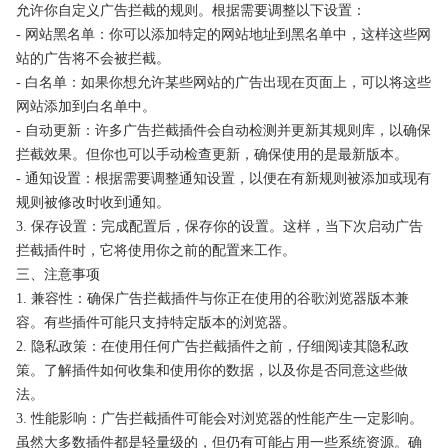
允许你自定义广告拦截的规则。根据需要调整以下设置：
- 网站黑名单：你可以添加特定的网站地址到黑名单中，这样这些网
站的广告将不会被拦截。
- 白名单：如果你想允许某些网站的广告出现在页面上，可以将这些
网站添加到白名单中。
- 自动更新：许多广告拦截插件会自动检测并更新其规则库，以确保
拦截效果。但你也可以手动检查更新，确保使用的是最新版本。
- 通知设置：根据需要调整通知设置，以便在有新规则被添加或现有
规则被修改时收到通知。
3. 保存设置：完成配置后，保存你的设置。这样，当下次启动广告
拦截插件时，它将使用你之前的配置来工作。
三、注意事项
1. 兼容性：确保广告拦截插件与你正在使用的谷歌浏览器版本兼
容。有些插件可能只支持特定版本的浏览器。
2. 隐私政策：在使用任何广告拦截插件之前，仔细阅读其隐私政
策。了解插件如何收集和使用你的数据，以及你是否同意这些做
法。
3. 性能影响：广告拦截插件可能会对浏览器的性能产生一定影响。
虽然大多数插件都是轻量级的，但仍有可能占用一些系统资源。确