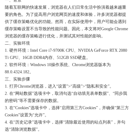
一、背景
随着互联网的快速发展，浏览器在人们日常生活中扮演着越来越重
要的角色。为了提高用户浏览网页的速度和体验，许多浏览器都提
供了缓存策略优化的功能。然而，在实际使用中，用户可能会遇到
缓存策略设置不当导致的性能问题。因此，本文将对Google Chrome
浏览器的缓存策略进行优化，并测试其对性能的影响。
二、实验环境
1. 硬件环境：Intel Core i7-9700K CPU、NVIDIA GeForce RTX 2080
Ti GPU、16GB DDR4内存、512GB SSD硬盘。
2. 软件环境：Windows 10操作系统、Chrome浏览器版本为
88.0.4324.182。
三、实验步骤
1. 打开Chrome浏览器，进入“设置”>“高级”>“隐私和安全”。
2. 在“网站数据”选项卡中，取消勾选“自动填充表单数据”、“同步我
的密码”等不需要保存的数据。
3. 在“Cookies”选项卡中，选择“启用第三方Cookies”，并确保“第三方
Cookies”设置为“允许”。
4. 在“历史记录”选项卡中，选择“清除最近使用的站点列表”，并勾
选“清除浏览数据”。