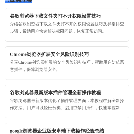
谷歌浏览器下载文件夹打不开权限设置技巧
介绍谷歌浏览器下载文件夹打不开的权限设置技巧及异常排查
步骤，帮助用户快速解决权限问题，恢复正常访问。
Chrome浏览器扩展安全风险识别技巧
分享Chrome浏览器扩展的安全风险识别技巧，帮助用户防范恶
意插件，保障浏览器安全。
谷歌浏览器最新版本插件管理全新操作教程
谷歌浏览器最新版本优化了插件管理界面，本教程讲解全新操
作方法。用户可以轻松分类、启用或禁用插件，快速掌握新版
特性，提高浏览器使用体验。
google浏览器企业版安卓端下载操作经验总结