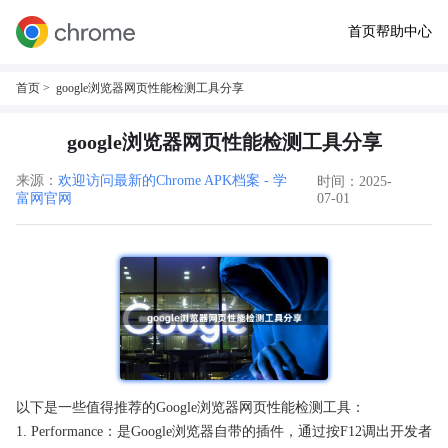
首页
帮助中心
首页
> google浏览器网页性能检测工具分享
google浏览器网页性能检测工具分享
来源：
欢迎访问最新的Chrome APK档案 - 学
时间：2025-
富网官网
07-01
以下是一些值得推荐的Google浏览器网页性能检测工具：
1. Performance：是Google浏览器自带的插件，通过按F12调出开发者