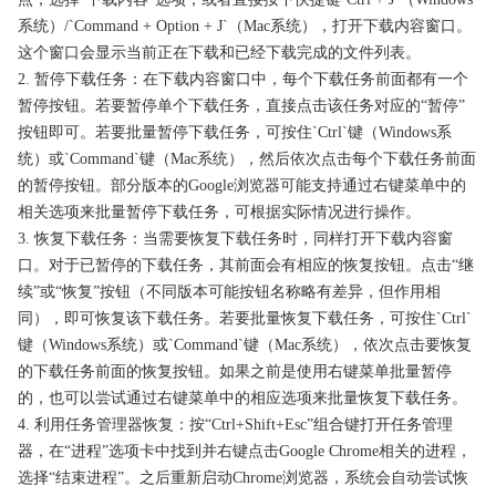
系统）/`Command + Option + J`（Mac系统），打开下载内容窗口。
这个窗口会显示当前正在下载和已经下载完成的文件列表。
2. 暂停下载任务：在下载内容窗口中，每个下载任务前面都有一个
暂停按钮。若要暂停单个下载任务，直接点击该任务对应的“暂停”
按钮即可。若要批量暂停下载任务，可按住`Ctrl`键（Windows系
统）或`Command`键（Mac系统），然后依次点击每个下载任务前面
的暂停按钮。部分版本的Google浏览器可能支持通过右键菜单中的
相关选项来批量暂停下载任务，可根据实际情况进行操作。
3. 恢复下载任务：当需要恢复下载任务时，同样打开下载内容窗
口。对于已暂停的下载任务，其前面会有相应的恢复按钮。点击“继
续”或“恢复”按钮（不同版本可能按钮名称略有差异，但作用相
同），即可恢复该下载任务。若要批量恢复下载任务，可按住`Ctrl`
键（Windows系统）或`Command`键（Mac系统），依次点击要恢复
的下载任务前面的恢复按钮。如果之前是使用右键菜单批量暂停
的，也可以尝试通过右键菜单中的相应选项来批量恢复下载任务。
4. 利用任务管理器恢复：按“Ctrl+Shift+Esc”组合键打开任务管理
器，在“进程”选项卡中找到并右键点击Google Chrome相关的进程，
选择“结束进程”。之后重新启动Chrome浏览器，系统会自动尝试恢