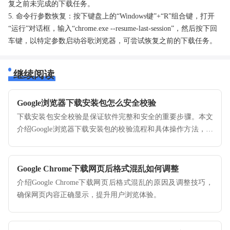
复之前未完成的下载任务。
5. 命令行参数恢复：按下键盘上的“Windows键”+“R”组合键，打开
“运行”对话框，输入“chrome.exe --resume-last-session”，然后按下回
车键，以特定参数启动谷歌浏览器，可尝试恢复之前的下载任务。
继续阅读
Google浏览器下载安装包怎么安全校验
下载安装包安全校验是保证软件完整和安全的重要步骤。本文
介绍Google浏览器下载安装包的校验流程和具体操作方法，帮
助用户避免安装被篡改或恶意软件，确保浏览器运行安全可
靠。
Google Chrome下载网页后格式混乱如何调整
介绍Google Chrome下载网页后格式混乱的原因及调整技巧，
确保网页内容正确显示，提升用户浏览体验。