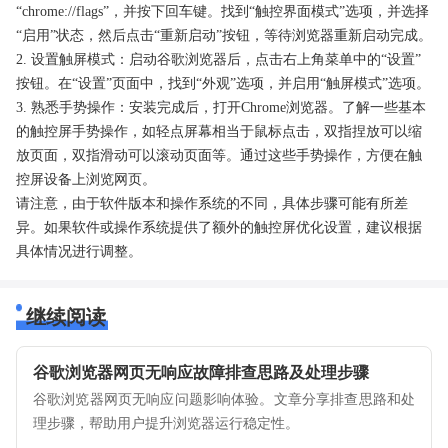
“chrome://flags”，并按下回车键。找到“触控界面模式”选项，并选择
“启用”状态，然后点击“重新启动”按钮，等待浏览器重新启动完成。
2. 设置触屏模式：启动谷歌浏览器后，点击右上角菜单中的“设置”
按钮。在“设置”页面中，找到“外观”选项，并启用“触屏模式”选项。
3. 熟悉手势操作：安装完成后，打开Chrome浏览器。了解一些基本
的触控屏手势操作，如轻点屏幕相当于鼠标点击，双指捏放可以缩
放页面，双指滑动可以滚动页面等。通过这些手势操作，方便在触
控屏设备上浏览网页。
请注意，由于软件版本和操作系统的不同，具体步骤可能有所差
异。如果软件或操作系统提供了额外的触控屏优化设置，建议根据
具体情况进行调整。
继续阅读
谷歌浏览器网页无响应故障排查思路及处理步骤
谷歌浏览器网页无响应问题影响体验。文章分享排查思路和处
理步骤，帮助用户提升浏览器运行稳定性。