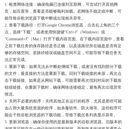
1. 检查网络连接：确保电脑已连接到互联网，可尝试打开其他网
页，如百度等，查看是否能够顺利加载。若网络不稳定或中断，可
能导致谷歌浏览器下载中断或出现相关异常。
2. 查看下载路径：打开Google Chrome浏览器，点击右上角的三个
点，选择“下载”，或者使用快捷键“Ctrl+J”（Windows）或
“Command+J”（Mac）打开下载内容页面。在下载内容页面中，查看
之前下载任务的保存路径是否正确，以及该路径所在磁盘是否有足
够的存储空间。若路径错误或磁盘空间不足，可能导致下载任务无
法正常完成。
3. 重新下载：如果无法从中断处继续下载，或者没有找到部分下载
的文件，最直接的方法是重新下载。回到下载链接的来源，再次点
击下载链接。如果是从网站下载，可能需要再次找到对应的下载按
钮或链接。在重新下载时，确保网络连接稳定，避免再次出现异常
情况。
4. 关闭不必要的程序：关闭其他正在运行的程序，尤其是那些可能
会占用大量系统资源的程序，如杀毒软件、防火墙等。这些程序可
能会干扰谷歌浏览器的下载功能，导致下载任务列表显示异常。
5. 更新浏览器：确保你使用的是最新版本的谷歌浏览器。旧版本的
浏览器可能存在一些已知的问题和漏洞，而新版本的浏览器通常会