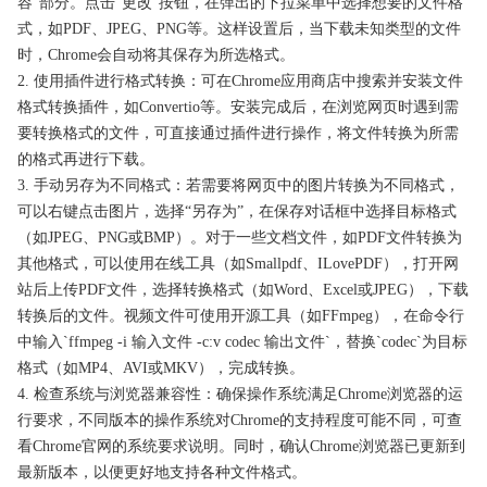
容”部分。点击“更改”按钮，在弹出的下拉菜单中选择想要的文件格
式，如PDF、JPEG、PNG等。这样设置后，当下载未知类型的文件
时，Chrome会自动将其保存为所选格式。
2. 使用插件进行格式转换：可在Chrome应用商店中搜索并安装文件
格式转换插件，如Convertio等。安装完成后，在浏览网页时遇到需
要转换格式的文件，可直接通过插件进行操作，将文件转换为所需
的格式再进行下载。
3. 手动另存为不同格式：若需要将网页中的图片转换为不同格式，
可以右键点击图片，选择“另存为”，在保存对话框中选择目标格式
（如JPEG、PNG或BMP）。对于一些文档文件，如PDF文件转换为
其他格式，可以使用在线工具（如Smallpdf、ILovePDF），打开网
站后上传PDF文件，选择转换格式（如Word、Excel或JPEG），下载
转换后的文件。视频文件可使用开源工具（如FFmpeg），在命令行
中输入`ffmpeg -i 输入文件 -c:v codec 输出文件`，替换`codec`为目标
格式（如MP4、AVI或MKV），完成转换。
4. 检查系统与浏览器兼容性：确保操作系统满足Chrome浏览器的运
行要求，不同版本的操作系统对Chrome的支持程度可能不同，可查
看Chrome官网的系统要求说明。同时，确认Chrome浏览器已更新到
最新版本，以便更好地支持各种文件格式。