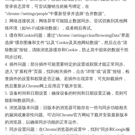
登录状态异常，可尝试撤销当前账号绑定，在
“chrome://settings/people”中重新登录并选择“合并数据”。
2. 网络连接状况：网络异常可能阻止数据同步。尝试切换到其他网
络环境（如Wi-Fi或移动数据），或者稍后再试。
3. 缓存和Cookie问题：通过“chrome://settings/clearBrowsingData”界面
选择“缓存图像和文件”以及“Cookie及其他网站数据”，然后点击“清
除数据”按钮，清除浏览器缓存和Cookie，防止其中损坏的数据干扰
同步过程。
4. 插件问题：部分插件可能需要特定的设置或权限才能正常同步。
进入“扩展程序”页面，找到相关插件，点击“详情”或“设置”按钮，检
查插件的设置和权限是否正确。若插件出现异常，可先卸载插件，
然后重新从Chrome网上应用店下载并安装。
5. 设备时间和日期设置：确保设备的时间和日期设置正确，否则可
能影响数据同步。
6. 浏览器版本问题：旧版本的浏览器可能存在一些与同步功能相关
的漏洞或兼容性问题。可访问Chrome官方网站下载并安装最新版本
的浏览器，以确保同步功能的正常运作。
7. 同步设置问题：在Chrome浏览器的设置中，找到“同步和Google服