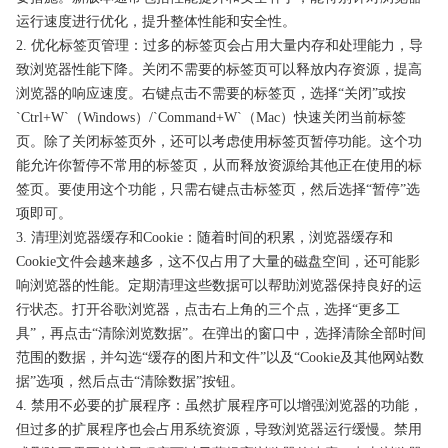
运行速度进行优化，提升整体性能和安全性。
2. 优化标签页管理：过多的标签页会占用大量内存和处理能力，导
致浏览器性能下降。关闭不需要的标签页可以释放内存资源，提高
浏览器的响应速度。右键点击不需要的标签页，选择“关闭”或按
`Ctrl+W`（Windows）/`Command+W`（Mac）快速关闭当前标签
页。除了关闭标签页外，还可以考虑使用标签页暂停功能。这个功
能允许你暂停不常用的标签页，从而释放资源给其他正在使用的标
签页。要使用这个功能，只需右键点击标签页，然后选择“暂停”选
项即可。
3. 清理浏览器缓存和Cookie：随着时间的积累，浏览器缓存和
Cookie文件会越来越多，这不仅占用了大量的磁盘空间，还可能影
响浏览器的性能。定期清理这些数据可以帮助浏览器保持良好的运
行状态。打开谷歌浏览器，点击右上角的三个点，选择“更多工
具”，再点击“清除浏览数据”。在弹出的窗口中，选择清除全部时间
范围的数据，并勾选“缓存的图片和文件”以及“Cookie及其他网站数
据”选项，然后点击“清除数据”按钮。
4. 禁用不必要的扩展程序：虽然扩展程序可以增强浏览器的功能，
但过多的扩展程序也会占用系统资源，导致浏览器运行缓慢。禁用