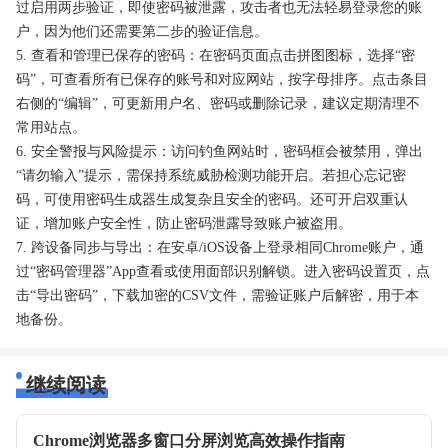
过启用两步验证，即使密码被泄露，攻击者也无法轻易登录您的账
户，因为他们还需要第二步的验证信息。
5. 查看和管理已保存的密码：在密码页面点击拼图图标，选择“密
码”，可查看所有已保存的账号和对应网站，按字母排序。点击条目
右侧的“编辑”，可更新用户名、密码或删除记录，建议定期清理不
常用站点。
6. 安全警报与风险提示：访问钓鱼网站时，密码框会被禁用，弹出
“请勿输入”提示，需保持系统威胁检测功能开启。若担心忘记密
码，可使用密码生成器生成复杂且安全的密码。还可开启双重认
证，增加账户安全性，防止密码泄露导致账户被盗用。
7. 跨设备同步与导出：在安卓/iOS设备上登录相同Chrome账户，通
过“密码管理器”App查看或使用面部识别解锁。进入密码设置页，点
击“导出密码”，下载加密的CSV文件，需验证账户后解密，用于本
地备份。
继续阅读
Chrome浏览器多窗口分屏浏览高效操作指南