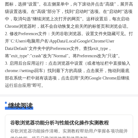
图标，选择“设置”。在左侧菜单中，向下滚动并点击“高级”，展开高
级设置选项。在“高级”部分下，找到“启动时”选项。在“启动时”选项
中，取消勾选“继续浏览上次打开的网页”。这样设置后，每次启动
Chrome浏览器时，就不会自动恢复之前关闭的标签页和浏览会话。
2. 修改Preferences文件：关闭谷歌浏览器。设置文件夹隐藏可见。打
开`C:\Users\电脑用户名\AppData\Local\Google\Chrome\User
Data\Default`文件夹中的Preferences文件。查找exit_type，
将"exit_type":"crash"改为"Normal"。将Preferences改为“只读”。
3. 启用后台应用运行：点击浏览器中设置（或者地址栏中直接输入
chrome://settings回车）找到最下方的高级，点击展开，拖动到最底
部在系统一栏中就有该选项，点击启用“关闭Google Chrome后继续
运行后台应用”即可。
继续阅读
谷歌浏览器功能分析与性能优化操作实测教程
谷歌浏览器功能操作清晰。实测教程帮助用户掌握各项功能并