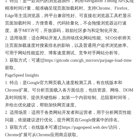
1. 特点：是一款简约的浏览器插件，利用Navigation Timing API实现
精准时间计量，能准确呈现页面加载耗时。支持Chrome、Firefox、
Edge等主流浏览器，跨平台兼容性好。可直接在浏览器工具栏显示
页面加载时间，方便查看。代码轻量化，不会拖慢浏览器运行速
度。基于MIT许可，开放源码，鼓励社区参与和定制化开发。
2. 适用场景：适合网站开发人员持续优化网站性能、SEO分析师关
注页面加载速度对搜索排名的影响，以及普通用户追求浏览效率。
可用于网站性能监控、博客速度测试、竞争对手网站分析等。
3. 获取方式：可通过https://gitcode.com/gh_mirrors/pa/page-load-time
获取。
PageSpeed Insights
1. 特点：是Google官方网页载入速度检测工具，有在线版本和
Chrome扩展。可分析页面载入各方面信息，包括资源、网络、DOM
及时间线等。提供关键指标，如第一个内容绘制、总阻塞时间等，
并给出优化建议，帮助加快网页速度。
2. 适用场景：适用于各类网站开发者和运营者，用于分析网页性能
问题，依据建议进行优化，提升网页在Google搜索中的排名。
3. 获取方式：在线版本可通过https://pagespeed.web.dev/访问，
Chrome扩展可从Chrome应用商店获取。