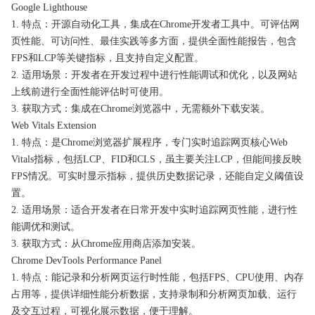
Google Lighthouse
1. 特点：开源自动化工具，集成在Chrome开发者工具中。可评估网
页性能、可访问性、最佳实践等多方面，提供全面性能报告，包含
FPS和LCP等关键指标，且支持自定义配置。
2. 适用场景：开发者在开发过程中进行性能调试和优化，以及网站
上线前进行全面性能评估时可使用。
3. 获取方式：集成在Chrome浏览器中，无需额外下载安装。
Web Vitals Extension
1. 特点：是Chrome浏览器扩展程序，专门实时追踪网页核心Web
Vitals指标，包括LCP、FID和CLS，虽主要关注LCP，但能间接反映
FPS情况。可实时显示指标，提供历史数据记录，还能自定义阈值设
置。
2. 适用场景：适合开发者在日常开发中实时追踪网页性能，进行性
能调优和测试。
3. 获取方式：从Chrome应用商店添加安装。
Chrome DevTools Performance Panel
1. 特点：能记录和分析网页运行时性能，包括FPS、CPU使用、内存
占用等，提供详细性能分析数据，支持录制和分析网页加载、运行
及交互过程，可视化展示数据，便于理解。