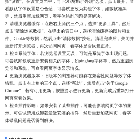
择“设置”。在设置页面中，向下滚动找到“外观”选项，点击展开。查
看默认字体设置是否合适，可尝试更改为其他字体，如微软雅黑
等，然后重新加载网页，看字体错乱问题是否解决。
2. 清理浏览器缓存：点击右上角的三个点，选择“更多工具”，然后
点击“清除浏览数据”。在弹出的窗口中，选择清除缓存的图片和文
件、Cookie等数据，然后点击“清除数据”按钮。清理完成后，关闭并
重新打开浏览器，再次访问网页，看字体是否恢复正常。
3. 检查系统字体：若浏览器设置无误，可能是系统字体出现问题。
可尝试卸载或重新安装相关的字体，如pingfang字体等，然后重启浏
览器和系统，再查看网页字体显示情况。
4. 更新浏览器版本：旧版本的浏览器可能存在兼容性问题导致字体
错乱。点击右上角的三个点，选择“帮助”，然后点击“关于Google
Chrome”，若有可用更新，按照提示进行更新，更新完成后重新打开
网页查看效果。
5. 检查插件影响：如果安装了某些插件，可能会影响网页字体的显
示。可尝试禁用或卸载最近安装的插件，然后重新加载网页，看字
体错乱问题是否得到解决。