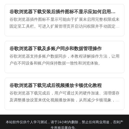
谷歌浏览器下载安装后插件图标不显示应如何启用权限
谷歌浏览器插件图标不显示可能由于扩展未启用完整权限或未
固定至工具栏。可进入扩展管理页开启访问权限并手动固定图
标。
谷歌浏览器下载及多账户同步和数据管理操作
谷歌浏览器支持多账户数据同步，本教程讲解操作方法，让用
户在不同设备和账户间保持数据一致性和浏览体验。
谷歌浏览器下载完成后视频播放卡顿优化教程
谷歌浏览器下载完成后，用户可通过关闭硬件加速、清理缓存
及调整播放设置来优化视频播放体验，从而减少卡顿现象，提
升在线视频流畅度与观看舒适感。
本站软件仅供个人学习测试，请于24小时内删除，禁止任何商业用途，否则产
生所有后果自负。