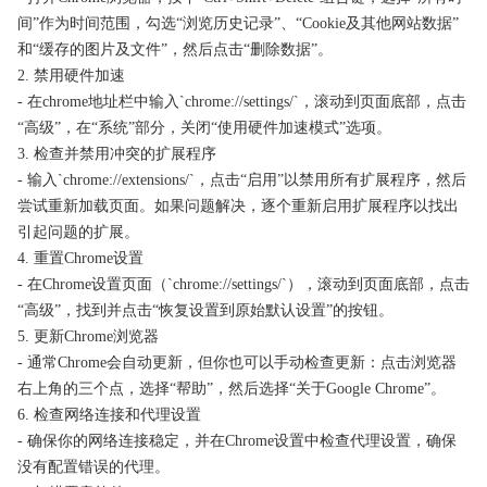
间”作为时间范围，勾选“浏览历史记录”、“Cookie及其他网站数据”
和“缓存的图片及文件”，然后点击“删除数据”。
2. 禁用硬件加速
- 在chrome地址栏中输入`chrome://settings/`，滚动到页面底部，点击
“高级”，在“系统”部分，关闭“使用硬件加速模式”选项。
3. 检查并禁用冲突的扩展程序
- 输入`chrome://extensions/`，点击“启用”以禁用所有扩展程序，然后
尝试重新加载页面。如果问题解决，逐个重新启用扩展程序以找出
引起问题的扩展。
4. 重置Chrome设置
- 在Chrome设置页面（`chrome://settings/`），滚动到页面底部，点击
“高级”，找到并点击“恢复设置到原始默认设置”的按钮。
5. 更新Chrome浏览器
- 通常Chrome会自动更新，但你也可以手动检查更新：点击浏览器
右上角的三个点，选择“帮助”，然后选择“关于Google Chrome”。
6. 检查网络连接和代理设置
- 确保你的网络连接稳定，并在Chrome设置中检查代理设置，确保
没有配置错误的代理。