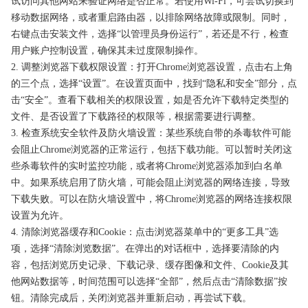
试访问其他网站来验证网络是否正常。若使用Wi-Fi，可尝试切换到
移动数据网络，或者重启路由器，以排除网络故障或限制。同时，
右键点击安装文件，选择“以管理员身份运行”，若还是不行，检查
用户账户控制设置，确保其未过度限制操作。
2. 调整浏览器下载权限设置：打开Chrome浏览器设置，点击右上角
的三个点，选择“设置”。在设置页面中，找到“隐私和安全”部分，点
击“安全”。查看下载相关的权限设置，如是否允许下载特定类型的
文件、是否设置了下载路径的权限等，根据需要进行调整。
3. 检查系统安全软件及防火墙设置：某些系统自带的杀毒软件可能
会阻止Chrome浏览器的正常运行，包括下载功能。可以暂时关闭这
些杀毒软件的实时监控功能，或者将Chrome浏览器添加到白名单
中。如果系统启用了防火墙，可能会阻止浏览器的网络连接，导致
下载失败。可以在防火墙设置中，将Chrome浏览器的网络连接权限
设置为允许。
4. 清除浏览器缓存和Cookie：点击浏览器菜单中的“更多工具”选
项，选择“清除浏览数据”。在弹出的对话框中，选择要清除的内
容，包括浏览历史记录、下载记录、缓存图像和文件、Cookie及其
他网站数据等，时间范围可以选择“全部”，然后点击“清除数据”按
钮。清除完成后，关闭浏览器并重新启动，再尝试下载。