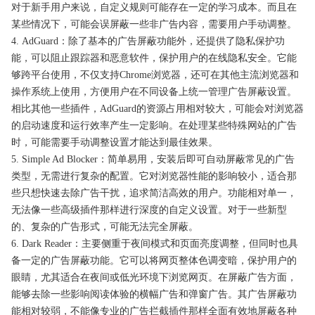
对于新手用户来说，自定义规则可能存在一定的学习成本。而且在
某些情况下，可能会误屏蔽一些非广告内容，需要用户手动调整。
4. AdGuard：除了基本的广告屏蔽功能外，还提供了隐私保护功
能，可以阻止跟踪器和恶意软件，保护用户的在线隐私安全。它能
够跨平台使用，不仅支持Chrome浏览器，还可在其他主流浏览器和
操作系统上使用，方便用户在不同设备上统一管理广告屏蔽设置。
相比其他一些插件，AdGuard的资源占用相对较大，可能会对浏览器
的启动速度和运行效率产生一定影响。在处理某些特殊网站的广告
时，可能需要手动调整设置才能达到最佳效果。
5. Simple Ad Blocker：简单易用，安装后即可自动屏蔽常见的广告
类型，无需进行复杂的配置。它对浏览器性能的影响较小，适合那
些只想快速去除广告干扰，追求简洁高效的用户。功能相对单一，
无法像一些高级插件那样进行深度的自定义设置。对于一些新型
的、复杂的广告形式，可能无法完全屏蔽。
6. Dark Reader：主要侧重于夜间模式和页面亮度调整，但同时也具
备一定的广告屏蔽功能。它可以将网页整体色调变暗，保护用户的
眼睛，尤其适合在夜间或低光环境下浏览网页。在屏蔽广告方面，
能够去除一些影响阅读体验的横幅广告和弹窗广告。其广告屏蔽功
能相对较弱，不能像专业的广告拦截插件那样全面有效地屏蔽各种