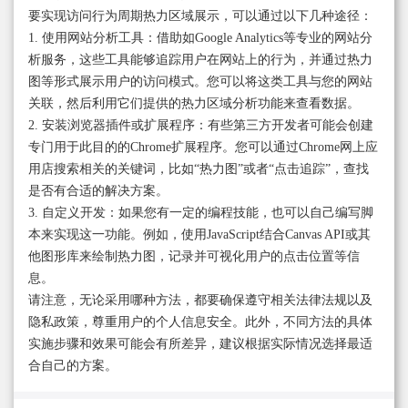
要实现访问行为周期热力区域展示，可以通过以下几种途径：
1. 使用网站分析工具：借助如Google Analytics等专业的网站分
析服务，这些工具能够追踪用户在网站上的行为，并通过热力
图等形式展示用户的访问模式。您可以将这类工具与您的网站
关联，然后利用它们提供的热力区域分析功能来查看数据。
2. 安装浏览器插件或扩展程序：有些第三方开发者可能会创建
专门用于此目的的Chrome扩展程序。您可以通过Chrome网上应
用店搜索相关的关键词，比如“热力图”或者“点击追踪”，查找
是否有合适的解决方案。
3. 自定义开发：如果您有一定的编程技能，也可以自己编写脚
本来实现这一功能。例如，使用JavaScript结合Canvas API或其
他图形库来绘制热力图，记录并可视化用户的点击位置等信
息。
请注意，无论采用哪种方法，都要确保遵守相关法律法规以及
隐私政策，尊重用户的个人信息安全。此外，不同方法的具体
实施步骤和效果可能会有所差异，建议根据实际情况选择最适
合自己的方案。