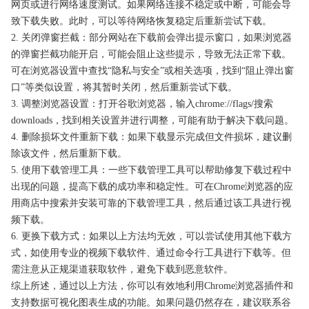
网页或进行网络速度测试。如果网络连接不稳定或中断，可能会导
致下载失败。此时，可以等待网络恢复稳定后重新尝试下载。
2. 关闭弹窗拦截：部分网站在下载前会弹出提示窗口，如果浏览器
的弹窗拦截功能开启，可能会阻止这些提示，导致无法正常下载。
可在浏览器设置中查找“隐私与安全”或相关选项，找到“阻止弹出窗
口”等类似设置，将其暂时关闭，然后重新尝试下载。
3. 调整浏览器设置：打开谷歌浏览器，输入chrome://flags/搜索
downloads，找到相关设置并进行调整，可能有助于解决下载问题。
4. 删除损坏文件重新下载：如果下载显示完成但文件损坏，建议删
除该文件，然后重新下载。
5. 使用下载管理工具：一些下载管理工具可以帮助修复下载过程中
出现的问题，提高下载的成功率和稳定性。可在Chrome浏览器的应
用商店中搜索并安装可靠的下载管理工具，然后通过该工具进行视
频下载。
6. 更换下载方式：如果以上方法均无效，可以尝试使用其他下载方
式，如使用专业的视频下载软件、通过命令行工具进行下载等。但
需注意从正规渠道获取软件，避免下载到恶意软件。
综上所述，通过以上方法，你可以有效地利用Chrome浏览器插件和
支持数据可视化图表生成的功能。如果问题仍然存在，建议联系谷