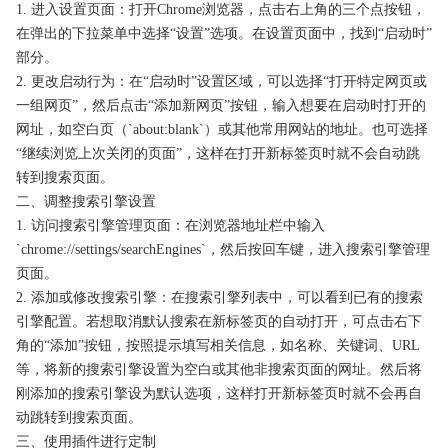
1. 进入设置页面：打开Chrome浏览器，点击右上角的三个点按钮，
在弹出的下拉菜单中选择“设置”选项。在设置页面中，找到“启动时”
部分。
2. 更改启动行为：在“启动时”设置区域，可以选择“打开特定网页或
一组网页”，然后点击“添加新网页”按钮，输入想要在启动时打开的
网址，如空白页（`about:blank`）或其他常用网站的地址。也可选择
“继续浏览上次关闭的页面”，这样在打开新标签页时就不会自动跳
转到搜索页面。
二、调整搜索引擎设置
1. 访问搜索引擎管理页面：在浏览器地址栏中输入
`chrome://settings/searchEngines`，然后按回车键，进入搜索引擎管理
页面。
2. 添加或修改搜索引擎：在搜索引擎列表中，可以看到已有的搜索
引擎配置。若想取消默认搜索在新标签页的自动打开，可点击右下
角的“添加”按钮，按照提示填写相关信息，如名称、关键词、URL
等，将新的搜索引擎设置为空白或其他非搜索页面的网址。然后将
刚添加的搜索引擎设为默认选项，这样打开新标签页时就不会再自
动跳转到搜索页面。
三、使用插件进行定制