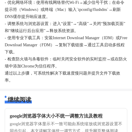
- 优化网络环境：使用有线网络替代Wi-Fi→减少信号干扰；在命令
提示符（Windows）或终端（Mac）输入`ipconfig/flushdns`→刷新
DNS缓存提升响应速度。
- 调整系统与浏览器设置：进入“设置”→“高级”→关闭“预加载页面”
和“继续运行后台应用”→释放系统资源。
- 使用专业下载工具：安装Internet Download Manager（IDM）或Free
Download Manager（FDM）→复制下载链接→通过工具启动多线程
下载。
- 检查防火墙与杀毒软件：临时关闭安全软件的实时监控→或在防火
墙中添加Chrome为信任程序。
通过以上步骤，可系统性解决下载速度慢问题并提升文件下载效
率。
继续阅读
google浏览器字体大小不统一调整方法及教程
google浏览器字体显示不一致可能由系统缩放或浏览器设置不
同步引起。本文讲解字体统一调节方式，提升网页整体阅读体