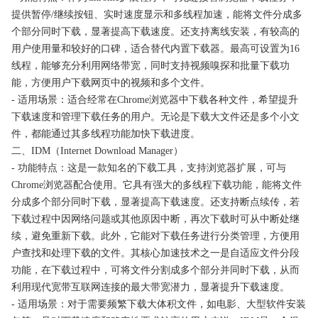
提供暂停/继续按钮、实时速度显示和多线程加速，能将文件分成多
个部分同时下载，显著提高下载速度。还支持离线安装，有较高的
用户使用量和较好的口碑，适合替代内置下载器。最高可设置为16
线程，能够充分利用网络带宽，同时支持视频嗅探和批量下载功
能，方便用户下载网页中的视频和多个文件。
- 适用场景：适合经常在Chrome浏览器中下载各种文件，希望提升
下载速度和管理下载任务的用户。无论是下载大文件还是多个小文
件，都能通过其多线程功能加快下载进度。
二、IDM（Internet Download Manager）
- 功能特点：这是一款知名的下载工具，支持浏览器扩展，可与
Chrome浏览器配合使用。它具有强大的多线程下载功能，能将文件
分成多个部分同时下载，显著提高下载速度。还支持断点续传，若
下载过程中因网络问题或其他原因中断，再次下载时可从中断处继
续，避免重新下载。此外，它能对下载任务进行分类管理，方便用
户查找和处理下载的文件。其核心加速技术之一是自适应文件分段
功能，在下载过程中，可将文件分割成多个部分并同时下载，从而
利用现代宽带互联网连接的最大带宽潜力，显著提升下载速度。
- 适用场景：对于需要频繁下载大体积文件，如电影、大型软件安装