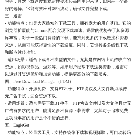
包等，且对下载速度和稳定性要求较高的用户来说，IDM是一个很
好的选择。它能有效应对网络波动，确保文件完整下载。
三、迅雷
- 功能特点：也是大家熟知的下载工具，拥有庞大的用户基础。它的
浏览器扩展能与Chrome配合实现下载加速。迅雷的优势在于其资源
库丰富，对于一些热门资源的下载，能找到更多的下载链接和资源
来源，从而可能获得更快的下载速度。同时，它也具备多线程下载
和断点续传功能。
- 适用场景：适合下载各种类型的文件，尤其是在网络上流传较广的
资源，如影视作品、游戏等。如果用户经常下载这类资源，迅雷可
以通过其资源优势和加速功能，提供更高效的下载服务。
四、Free Download Manager（FDM）
- 功能特点：开源免费，支持BT种子、FTP协议及大文件断点续传，
无广告干扰，适合资源下载。
- 适用场景：适合需要下载BT种子、FTP协议文件以及大文件且对无
广告有要求的用户，能满足多种资源下载需求，尤其对于追求免费
且功能丰富的用户是个不错的选择。
五、EagleGet
- 功能特点：轻量级工具，支持多镜像下载和视频抓取，可自动转码