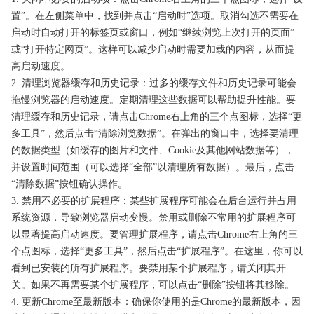
置”。在左侧菜单中，找到并点击“启动时”选项。取消勾选不需要在
启动时自动打开的标签页或窗口，例如“继续浏览上次打开的页面”
或“打开特定网页”。这样可以减少启动时需要加载的内容，从而提
高启动速度。
2. 清理浏览器缓存和历史记录：过多的缓存文件和历史记录可能会
拖慢浏览器的启动速度。定期清理这些数据可以帮助提升性能。要
清理缓存和历史记录，请点击Chrome右上角的三个点图标，选择“更
多工具”，然后点击“清除浏览数据”。在弹出的窗口中，选择要清理
的数据类型（如缓存的图片和文件、Cookie及其他网站数据等），
并设置时间范围（可以选择“全部”以清理所有数据）。最后，点击
“清除数据”按钮确认操作。
3. 禁用不必要的扩展程序：某些扩展程序可能会在后台运行并占用
系统资源，导致浏览器启动变慢。禁用或删除不常用的扩展程序可
以显著提高启动速度。要管理扩展程序，请点击Chrome右上角的三
个点图标，选择“更多工具”，然后点击“扩展程序”。在这里，你可以
看到已安装的所有扩展程序。要禁用某个扩展程序，请关闭其开
关。如果不再需要某个扩展程序，可以点击“删除”按钮将其移除。
4. 更新Chrome至最新版本：确保你使用的是Chrome的最新版本，因