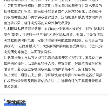
4. 定期审查插件权限：建议定期（例如每月或每季度）对已安装的
插件权限进行审查。随着插件的更新或个人需求的变化，某些插件
的权限可能已经不再需要或变得过多。定期检查可以及时发现并调
整这些权限，确保浏览器的安全性和隐私保护。
5. 利用隐私设置保护数据：在Chrome浏览器的设置中，找到“隐私和
安全”部分，可进行一些与插件相关的隐私设置。例如，可设置清除
浏览数据的时间范围，定期清理插件可能收集的数据。还可开启“隐
身模式”，在隐身模式下，大多数插件的功能会受到限制，无法记录
浏览历史等信息，从而保护隐私。
6. 防范措施：只从官方或可信赖的来源安装扩展程序，避免使用未
知来源的插件，以防恶意软件入侵。在安装前，仔细查看插件的权
限请求，若涉及过多敏感权限且与插件功能不符，应谨慎安装。
综上所述，通过以上步骤，你可以快速地掌握Chrome浏览器扩展插
件权限分级管理及风险评估的方法，并选择合适的工具提升管理效
率和效果。
继续阅读