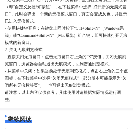
（即“自定义及控制”按钮），在下拉菜单中选择“打开新的无痕式窗
口”，此时会弹出一个新的无痕模式窗口，页面会变成灰色，并提示
已进入无痕模式。
- 使用快捷键开启：在键盘上同时按下“Ctrl+Shift+N”（Windows系
统）或“Command+Shift+N”（Mac系统）组合键，即可快速打开无痕
模式的新窗口。
2. 关闭无痕浏览模式
- 直接关闭无痕窗口：点击无痕窗口右上角的“X”按钮，关闭无痕浏
览窗口，浏览器会自动退出无痕模式，回到普通浏览模式。
- 从菜单中关闭：如果当前处于无痕浏览模式，点击右上角的三个点
图标，在下拉菜单中选择“关闭无痕模式”（部分版本可能显示为“关
闭所有无痕标签页”），也可退出无痕浏览模式。
请注意，以上内容仅供参考，具体使用时请根据实际情况进行调
整。
继续阅读