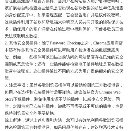
否在数据泄露中暴露的插件。当用户在网站输入用户名和密码时，
该扩展会自动检查这些信息是否出现在谷歌收集的超过40亿条泄露
的身份配置库中。如果发现匹配，它会警告用户并建议修改密码。
这款插件利用了谷歌和斯坦福大学研究人员共同开发的隐私保护技
术，确保用户的账户详情在传输过程中得到保护，即使谷歌员工也
无法获取明文数据。
2. 其他安全类插件：除了Password Checkup之外，Chrome应用商店
中还有许多其他安全类插件可以帮助用户检测潜在的数据泄露风
险。例如，一些插件可以扫描当前访问的网站是否存在已知的安全
漏洞或恶意软件；还有一些插件能够检查电子邮件地址是否在数据
泄露中被曝光。这些插件通过不同的方式为用户提供额外的安全保
障。
3. 注意事项：虽然谷歌浏览器插件可以帮助检测第三方数据泄露，
但用户在选择和安装插件时需要谨慎。建议仅从官方Chrome Web
Store下载插件，避免使用来源不明的插件，以减少安全风险。同
时，定期审查已安装的插件，卸载不再需要或不可信的插件，也是
保持浏览器安全的重要措施。
综上所述，通过上述步骤和方法，您可以有效地利用谷歌浏览器插
件来检测第三方数据泄露。如果问题仍然存在，建议联系技术支持