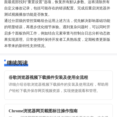
面最底部找到“重置设置”选项，恢复所有默认参数。这将清除所有
自定义修改记录，包括可能存在的错误配置。完成后重启浏览器并
测试视频播放功能是否恢复。
通过分层级的管控策略组合运用上述方法，优先解决影响基础功能
的明显错误，再逐步优化细节体验。遇到复杂问题时，可以同时开
启多个面板协同工作，例如结合元素审查与控制台日志分析动态效
果实现原理。日常使用时保持开发者工具熟练度，定期检查更新版
本带来的新特性支持情况。
继续阅读
谷歌浏览器视频下载插件安装及使用全流程
详细介绍谷歌浏览器视频下载插件的安装及使用流程，帮助用
户轻松下载并保存网页视频资源，实现便捷观看和管理。
Chrome浏览器网页截图标注操作指南