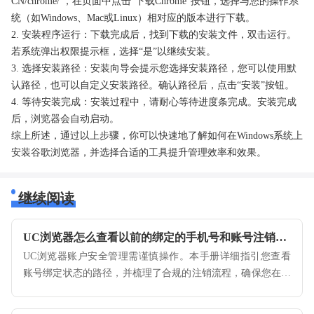
CN/chrome/ ，在页面中点击“下载Chrome”按钮，选择与您的操作系
统（如Windows、Mac或Linux）相对应的版本进行下载。
2. 安装程序运行：下载完成后，找到下载的安装文件，双击运行。
若系统弹出权限提示框，选择“是”以继续安装。
3. 选择安装路径：安装向导会提示您选择安装路径，您可以使用默
认路径，也可以自定义安装路径。确认路径后，点击“安装”按钮。
4. 等待安装完成：安装过程中，请耐心等待进度条完成。安装完成
后，浏览器会自动启动。
综上所述，通过以上步骤，你可以快速地了解如何在Windows系统上
安装谷歌浏览器，并选择合适的工具提升管理效率和效果。
继续阅读
UC浏览器怎么查看以前的绑定的手机号和账号注销流程
UC浏览器账户安全管理需谨慎操作。本手册详细指引您查看
账号绑定状态的路径，并梳理了合规的注销流程，确保您在需
要清理账号数据时能够彻底完成离场。