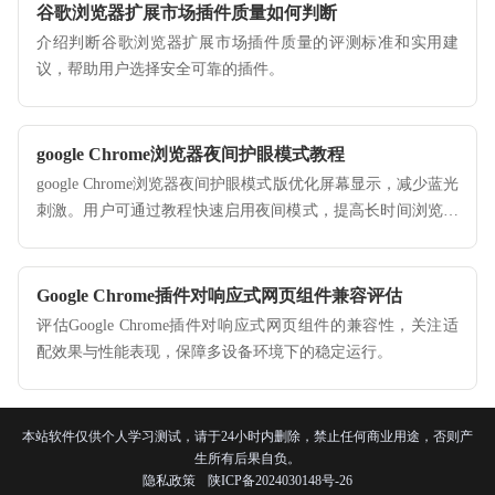
谷歌浏览器扩展市场插件质量如何判断
介绍判断谷歌浏览器扩展市场插件质量的评测标准和实用建
议，帮助用户选择安全可靠的插件。
google Chrome浏览器夜间护眼模式教程
google Chrome浏览器夜间护眼模式版优化屏幕显示，减少蓝光
刺激。用户可通过教程快速启用夜间模式，提高长时间浏览舒
适性。
Google Chrome插件对响应式网页组件兼容评估
评估Google Chrome插件对响应式网页组件的兼容性，关注适
配效果与性能表现，保障多设备环境下的稳定运行。
本站软件仅供个人学习测试，请于24小时内删除，禁止任何商业用途，否则产
生所有后果自负。
隐私政策
陕ICP备2024030148号-26