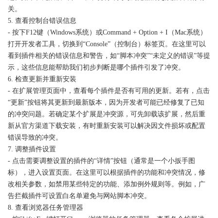
关。
5. 查看控制台错误信息
- 按下F12键（Windows系统）或Command + Option + I（Mac系统）
打开开发者工具，切换到“Console”（控制台）标签页。在这里可以
看到插件相关的错误信息和警告，如“脚本冲突”“未定义的错误”等提
示，这些信息能帮助我们初步判断是哪个插件引发了冲突。
6. 检查更新并重新安装
- 在扩展管理页面中，查看每个插件是否有可用的更新。若有，点击
“更新”按钮将其更新到最新版本，因为开发者可能已经修复了已知
的冲突问题。若确定某个扩展是冲突源，可先卸载该扩展，然后重
新从官方渠道下载安装，有时重新安装可以解决因文件损坏或配置
错误导致的冲突。
7. 调整插件设置
- 点击需要调整设置的插件的“详情”按钮（通常是一个小扳手图
标），进入设置页面。在这里可以根据插件的功能和冲突情况，修
改相关参数，如禁用某些特定的功能、添加例外规则等。例如，广
告拦截插件可设置白名单避免与网站脚本冲突。
8. 查看浏览器任务管理器