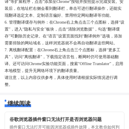
译”等扩展程序，点击“添加至Chrome”按钮并按照提示完成安装。安
装后，在地址栏右侧会看到翻译栏，单击可进行翻译操作，还能实
现翻译选定文本、定制语言偏好、禁用特定网站翻译等功能。
6. 管理翻译缓存与例外：在Chrome右上角点击三个点图标，选择“设
置”，进入“隐私与安全”板块，点击“清除浏览数据”，勾选“翻译缓
存”可删除历史记录。在“语言”设置页面找到“翻译例外”选项，添加
需要排除的网站域名，这样浏览器就不会再自动翻译这些网站。
7. 离线翻译配置：在Chrome右上角点击三个点图标，选择“更多工
具”，访问“离线翻译”，下载指定语言包，断网时仍可使用基础翻
译。还可访问Chrome实验功能页面，搜索“Offline Translator”，启用
本地模型，提升无网络环境下的翻译质量。
请注意，以上内容仅供参考，具体使用时请根据实际情况进行调
整。
继续阅读
谷歌浏览器插件窗口无法打开是否浏览器问题
插件窗口无法打开可能因浏览器或插件故障，本文教你如何判