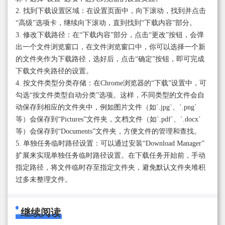
2. 找到下载设置区域：在设置页面中，向下滚动，找到并点击
“高级”选项卡，继续向下滚动，直到找到“下载内容”部分。
3. 修改下载路径：在“下载内容”部分，点击“更改”按钮，会弹
出一个文件浏览窗口，在文件浏览窗口中，你可以选择一个新
的文件夹作为下载路径，选好后，点击“确定”按钮，即可完成
下载文件夹路径的设置。
4. 按文件类型分类存储：在Chrome浏览器的“下载”设置中，可
勾选“按文件类型自动分类”选项。这样，不同类型的文件会自
动保存到相应的文件夹中，例如图片文件（如`.jpg`、`.png`
等）会保存到“Pictures”文件夹，文档文件（如`.pdf`、`.docx`
等）会保存到“Documents”文件夹，方便文件的管理和查找。
5. 单独任务临时路径设置：可以通过安装“Download Manager”
扩展来实现单独任务临时路径设置。在下载任务开始前，手动
指定路径，将文件临时存至指定文件夹，避免默认文件夹堆积
过多未整理文件。
继续阅读