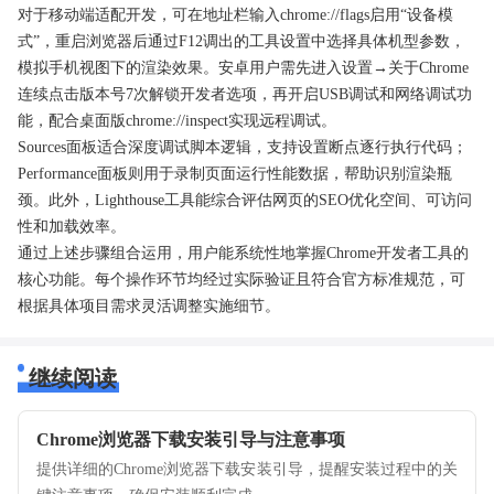
对于移动端适配开发，可在地址栏输入chrome://flags启用“设备模
式”，重启浏览器后通过F12调出的工具设置中选择具体机型参数，
模拟手机视图下的渲染效果。安卓用户需先进入设置→关于Chrome
连续点击版本号7次解锁开发者选项，再开启USB调试和网络调试功
能，配合桌面版chrome://inspect实现远程调试。
Sources面板适合深度调试脚本逻辑，支持设置断点逐行执行代码；
Performance面板则用于录制页面运行性能数据，帮助识别渲染瓶
颈。此外，Lighthouse工具能综合评估网页的SEO优化空间、可访问
性和加载效率。
通过上述步骤组合运用，用户能系统性地掌握Chrome开发者工具的
核心功能。每个操作环节均经过实际验证且符合官方标准规范，可
根据具体项目需求灵活调整实施细节。
继续阅读
Chrome浏览器下载安装引导与注意事项
提供详细的Chrome浏览器下载安装引导，提醒安装过程中的关