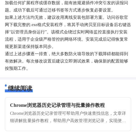
加载任何扩展程序或缓存数据，能有效规避插件冲突引发的误报问
题。成功下载后可通过迁移书签等方式逐步恢复必要设置。
如果上述方法均无效，建议改用离线安装包部署方案。访问谷歌官
网下载完整的.exe格式安装程序，将其手动拷贝至目标设备后右键选
择“以管理员身份运行”。该模式会绕过实时网络监控直接执行安装
流程，适用于企业级严格管控的网络环境。安装完成后记得恢复常
规更新渠道保持版本同步。
通过上述步骤逐一排查，绝大多数防火墙导致的下载障碍都能得到
有效解决。每次修改设置后建议立即测试效果，确保新的配置能够
按预期工作。
继续阅读
Chrome浏览器历史记录管理与批量操作教程
Chrome浏览器历史记录管理可帮助用户快速查找信息，文章详
细讲解批量操作教程，帮助用户高效管理浏览记录，实现便捷
访问体验。