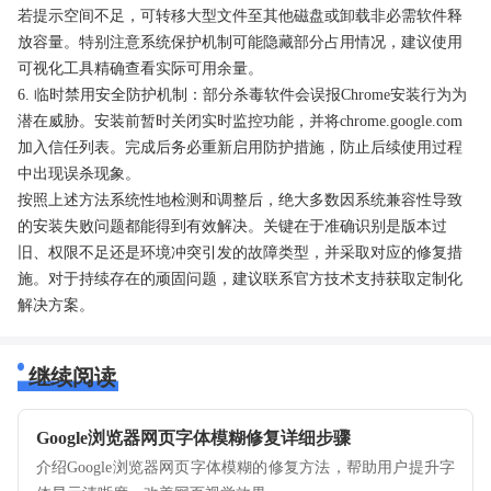
若提示空间不足，可转移大型文件至其他磁盘或卸载非必需软件释
放容量。特别注意系统保护机制可能隐藏部分占用情况，建议使用
可视化工具精确查看实际可用余量。
6. 临时禁用安全防护机制：部分杀毒软件会误报Chrome安装行为为
潜在威胁。安装前暂时关闭实时监控功能，并将chrome.google.com
加入信任列表。完成后务必重新启用防护措施，防止后续使用过程
中出现误杀现象。
按照上述方法系统性地检测和调整后，绝大多数因系统兼容性导致
的安装失败问题都能得到有效解决。关键在于准确识别是版本过
旧、权限不足还是环境冲突引发的故障类型，并采取对应的修复措
施。对于持续存在的顽固问题，建议联系官方技术支持获取定制化
解决方案。
继续阅读
Google浏览器网页字体模糊修复详细步骤
介绍Google浏览器网页字体模糊的修复方法，帮助用户提升字