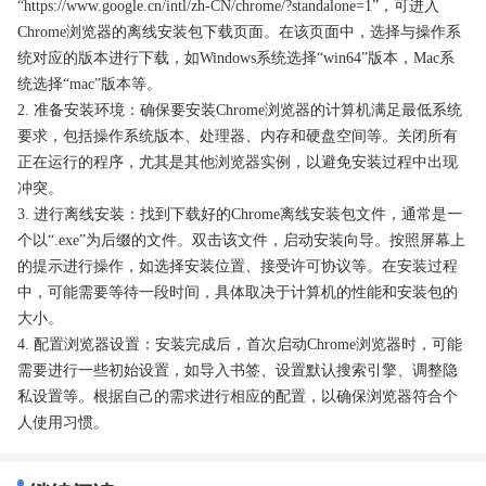
“https://www.google.cn/intl/zh-CN/chrome/?standalone=1”，可进入
Chrome浏览器的离线安装包下载页面。在该页面中，选择与操作系
统对应的版本进行下载，如Windows系统选择“win64”版本，Mac系
统选择“mac”版本等。
2. 准备安装环境：确保要安装Chrome浏览器的计算机满足最低系统
要求，包括操作系统版本、处理器、内存和硬盘空间等。关闭所有
正在运行的程序，尤其是其他浏览器实例，以避免安装过程中出现
冲突。
3. 进行离线安装：找到下载好的Chrome离线安装包文件，通常是一
个以“.exe”为后缀的文件。双击该文件，启动安装向导。按照屏幕上
的提示进行操作，如选择安装位置、接受许可协议等。在安装过程
中，可能需要等待一段时间，具体取决于计算机的性能和安装包的
大小。
4. 配置浏览器设置：安装完成后，首次启动Chrome浏览器时，可能
需要进行一些初始设置，如导入书签、设置默认搜索引擎、调整隐
私设置等。根据自己的需求进行相应的配置，以确保浏览器符合个
人使用习惯。