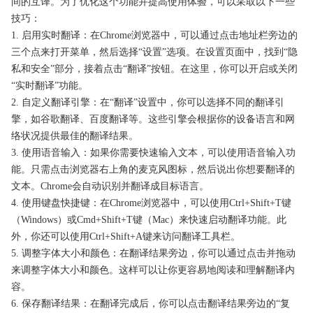
间的互译。为了优化这个功能并提高使用体验，可以采取以下一些
技巧：
1. 启用实时翻译：在Chrome浏览器中，可以通过点击地址栏旁边的
三个点来打开菜单，然后选择“设置”选项。在设置页面中，找到“隐
私和安全”部分，接着点击“翻译”按钮。在这里，你可以开启或关闭
“实时翻译”功能。
2. 自定义翻译引擎：在“翻译”设置中，你可以选择不同的翻译引
擎，如谷歌翻译、百度翻译等。这些引擎会根据你的设备语言和网
络状况提供最佳的翻译结果。
3. 使用语音输入：如果你需要快速输入文本，可以使用语音输入功
能。只需点击浏览器右上角的麦克风图标，然后说出你想要翻译的
文本。Chrome会自动识别并翻译成目标语言。
4. 使用键盘快捷键：在Chrome浏览器中，可以使用Ctrl+Shift+T键
（Windows）或Cmd+Shift+T键（Mac）来快速启动翻译功能。此
外，你还可以使用Ctrl+Shift+A键来访问翻译工具栏。
5. 调整字体大小和颜色：在翻译结果旁边，你可以通过点击并拖动
来调整字体大小和颜色。这样可以让你更容易地阅读和理解翻译内
容。
6. 保存翻译结果：在翻译完成后，你可以点击翻译结果旁边的“复