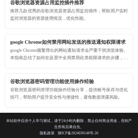
谷歌浏览器资源占用监控插件推荐
推荐几款优秀的谷歌浏览器资源占用监控插件，帮助用户实时
监控浏览器的资源使用情况，优化性能。
google Chrome如何禁用网站发送的推送通知权限请求
google Chrome频繁弹出的网站通知请求会严重干扰浏览体验。
本指南总结了如何在设置中全局禁用此类权限请求的步骤，教
您通过“通知权限”控制，清净地管理网页消息推送。
谷歌浏览器密码管理功能使用操作经验
谷歌浏览器密码管理功能操作经验分享，提供账号保存与优化
技巧，帮助用户提升安全性与便捷性，避免数据泄露风险。
本站软件仅供个人学习测试，请于24小时内删除，禁止任何商业用途，否则产
生所有后果自负。
隐私政策
陕ICP备2024030148号-26