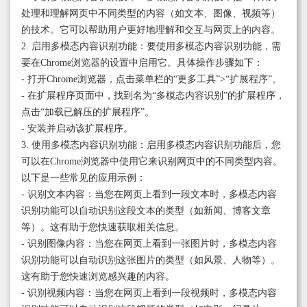
处理和理解网页中不同类型的内容（如文本、图像、视频等）
的技术。它可以帮助用户更好地理解和交互与网页上的内容。
2. 启用多模态内容识别功能：要使用多模态内容识别功能，需
要在Chrome浏览器的设置中启用它。具体操作步骤如下：
- 打开Chrome浏览器，点击菜单栏的“更多工具”>“扩展程序”。
- 在扩展程序页面中，找到名为“多模态内容识别”的扩展程序，
点击“加载已解压的扩展程序”。
- 安装并启动该扩展程序。
3. 使用多模态内容识别功能：启用多模态内容识别功能后，您
可以在Chrome浏览器中使用它来识别网页中的不同类型内容。
以下是一些常见的应用示例：
- 识别文本内容：当您在网页上看到一段文本时，多模态内容
识别功能可以自动识别这段文本的类型（如新闻、博客文章
等）。这有助于您快速获取相关信息。
- 识别图像内容：当您在网页上看到一张图片时，多模态内容
识别功能可以自动识别这张图片的类型（如风景、人物等）。
这有助于您快速浏览感兴趣的内容。
- 识别视频内容：当您在网页上看到一段视频时，多模态内容