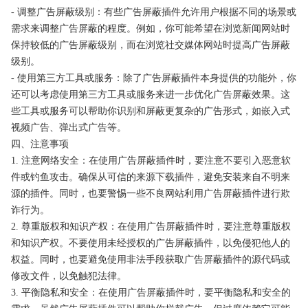
- 调整广告屏蔽级别：有些广告屏蔽插件允许用户根据不同的场景或
需求来调整广告屏蔽的程度。例如，你可能希望在浏览新闻网站时
保持较低的广告屏蔽级别，而在浏览社交媒体网站时提高广告屏蔽
级别。
- 使用第三方工具或服务：除了广告屏蔽插件本身提供的功能外，你
还可以考虑使用第三方工具或服务来进一步优化广告屏蔽效果。这
些工具或服务可以帮助你识别和屏蔽更复杂的广告形式，如嵌入式
视频广告、弹出式广告等。
四、注意事项
1. 注意网络安全：在使用广告屏蔽插件时，要注意不要引入恶意软
件或钓鱼攻击。确保从可信的来源下载插件，避免安装来自不明来
源的插件。同时，也要警惕一些不良网站利用广告屏蔽插件进行欺
诈行为。
2. 尊重版权和知识产权：在使用广告屏蔽插件时，要注意尊重版权
和知识产权。不要使用未经授权的广告屏蔽插件，以免侵犯他人的
权益。同时，也要避免使用非法手段获取广告屏蔽插件的源代码或
修改文件，以免触犯法律。
3. 平衡隐私和安全：在使用广告屏蔽插件时，要平衡隐私和安全的