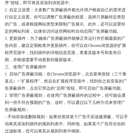
序”按钮，即可将其添加到浏览器中。
2. 自定义设置：大多数广告屏蔽插件都允许用户根据自己的需求进
行自定义设置。你可以调整广告屏蔽的程度，选择只屏蔽特定类型
的广告，或者根据网站类型来限制广告展示。此外，还可以设置特
定的网站列表，以便在访问这些网站时自动启用广告屏蔽功能。
3. 更新插件：为了确保广告屏蔽插件能够正常运行并拦截最新的广
告内容，建议定期检查并更新插件。你可以在Chrome浏览器的扩展
程序页面中，找到插件的详细信息页面，查看其版本号和发布日
期，并根据需要手动更新到最新版本。
三、使用广告屏蔽插件
1. 启动广告屏蔽功能：在Chrome浏览器中，点击菜单按钮（三个垂
直点）>“扩展程序”，然后在扩展程序页面中，找到你之前安装的广
告屏蔽插件，点击它旁边的“启用”按钮，即可启动广告屏蔽功能。
2. 管理广告屏蔽规则：在使用广告屏蔽插件的过程中，你可能会遇
到一些不符合预期的广告。这时，可以通过以下几种方式来管理广
告屏蔽规则：
- 手动添加或删除规则：如果你觉得某个广告不应该被屏蔽，可以手
动将其添加到插件的规则列表中。同样地，如果某个广告符合你的
过滤标准，也可以将其从规则列表中移除。