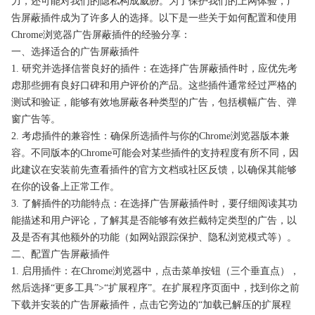
力，还可能对我们的隐私构成威胁。为了保护我们的上网体验，广
告屏蔽插件成为了许多人的选择。以下是一些关于如何配置和使用
Chrome浏览器广告屏蔽插件的经验分享：
一、选择适合的广告屏蔽插件
1. 研究并选择信誉良好的插件：在选择广告屏蔽插件时，应优先考
虑那些拥有良好口碑和用户评价的产品。这些插件通常经过严格的
测试和验证，能够有效地屏蔽各种类型的广告，包括横幅广告、弹
窗广告等。
2. 考虑插件的兼容性：确保所选插件与你的Chrome浏览器版本兼
容。不同版本的Chrome可能会对某些插件的支持程度有所不同，因
此建议在安装前先查看插件的官方文档或社区反馈，以确保其能够
在你的设备上正常工作。
3. 了解插件的功能特点：在选择广告屏蔽插件时，要仔细阅读其功
能描述和用户评论，了解其是否能够有效拦截特定类型的广告，以
及是否有其他额外的功能（如网站跟踪保护、隐私浏览模式等）。
二、配置广告屏蔽插件
1. 启用插件：在Chrome浏览器中，点击菜单按钮（三个垂直点），
然后选择“更多工具”>“扩展程序”。在扩展程序页面中，找到你之前
下载并安装的广告屏蔽插件，点击它旁边的“加载已解压的扩展程