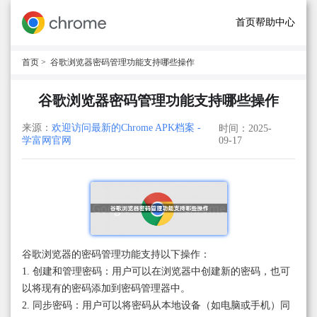
首页
帮助中心
首页
> 谷歌浏览器密码管理功能支持哪些操作
谷歌浏览器密码管理功能支持哪些操作
来源：
欢迎访问最新的Chrome APK档案 -
时间：2025-
学富网官网
09-17
谷歌浏览器的密码管理功能支持以下操作：
1. 创建和管理密码：用户可以在浏览器中创建新的密码，也可
以将现有的密码添加到密码管理器中。
2. 同步密码：用户可以将密码从本地设备（如电脑或手机）同