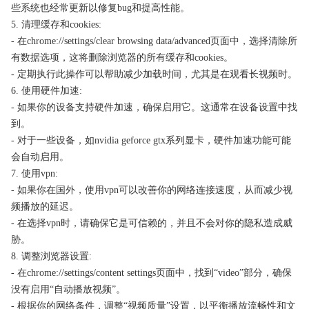
些系统也经常更新以修复bug和提高性能。
5. 清理缓存和cookies:
- 在chrome://settings/clear browsing data/advanced页面中，选择清除所
有数据选项，这将删除浏览器的所有缓存和cookies。
- 定期执行此操作可以帮助减少加载时间，尤其是在观看长视频时。
6. 使用硬件加速:
- 如果你的设备支持硬件加速，确保启用它。这通常在设备设置中找
到。
- 对于一些设备，如nvidia geforce gtx系列显卡，硬件加速功能可能
会自动启用。
7. 使用vpn:
- 如果你在国外，使用vpn可以改善你的网络连接速度，从而减少视
频播放的延迟。
- 在选择vpn时，请确保它是可信赖的，并且不会对你的隐私造成威
胁。
8. 调整浏览器设置:
- 在chrome://settings/content settings页面中，找到“video”部分，确保
没有启用“自动播放视频”。
- 根据你的网络条件，调整“视频质量”设置，以平衡播放流畅性和文