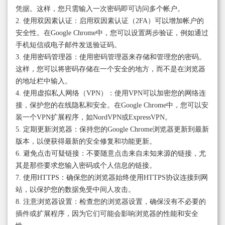
凭据。这样，您只需输入一次密码即可访问多个帐户。
2. 使用双因素认证：启用双因素认证（2FA）可以增加帐户的
安全性。在Google Chrome中，您可以设置两步验证，例如通过
手机短信或电子邮件发送验证码。
3. 使用密码管理器：使用密码管理器来存储和管理您的密码。
这样，您可以将密码存储在一个安全的地方，而不是在浏览器
的地址栏中输入。
4. 使用虚拟私人网络（VPN）：使用VPN可以加密您的网络连
接，保护您的在线隐私和安全。在Google Chrome中，您可以安
装一个VPN扩展程序，如NordVPN或ExpressVPN。
5. 定期更新浏览器：保持您的Google Chrome浏览器更新到最新
版本，以便获得最新的安全修复和功能更新。
6. 避免点击可疑链接：不要随意点击来自未知来源的链接，尤
其是那些要求您输入密码或个人信息的链接。
7. 使用HTTPS：确保您的浏览器始终使用HTTPS协议连接到网
站，以保护您的数据免受中间人攻击。
8. 注意浏览器设置：检查您的浏览器设置，确保没有不必要的
插件或扩展程序，因为它们可能会影响浏览器的性能和安全