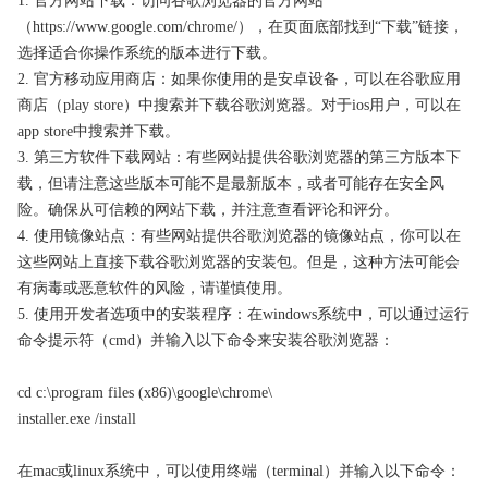
1. 官方网站下载：访问谷歌浏览器的官方网站
（https://www.google.com/chrome/），在页面底部找到“下载”链接，
选择适合你操作系统的版本进行下载。
2. 官方移动应用商店：如果你使用的是安卓设备，可以在谷歌应用
商店（play store）中搜索并下载谷歌浏览器。对于ios用户，可以在
app store中搜索并下载。
3. 第三方软件下载网站：有些网站提供谷歌浏览器的第三方版本下
载，但请注意这些版本可能不是最新版本，或者可能存在安全风
险。确保从可信赖的网站下载，并注意查看评论和评分。
4. 使用镜像站点：有些网站提供谷歌浏览器的镜像站点，你可以在
这些网站上直接下载谷歌浏览器的安装包。但是，这种方法可能会
有病毒或恶意软件的风险，请谨慎使用。
5. 使用开发者选项中的安装程序：在windows系统中，可以通过运行
命令提示符（cmd）并输入以下命令来安装谷歌浏览器：
cd c:\program files (x86)\google\chrome\
installer.exe /install
在mac或linux系统中，可以使用终端（terminal）并输入以下命令：