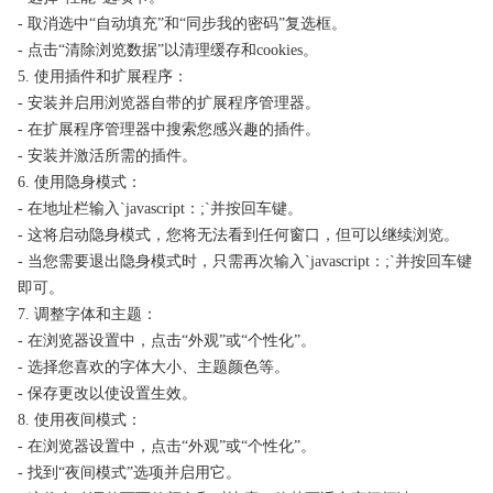
- 取消选中“自动填充”和“同步我的密码”复选框。
- 点击“清除浏览数据”以清理缓存和cookies。
5. 使用插件和扩展程序：
- 安装并启用浏览器自带的扩展程序管理器。
- 在扩展程序管理器中搜索您感兴趣的插件。
- 安装并激活所需的插件。
6. 使用隐身模式：
- 在地址栏输入`javascript：;`并按回车键。
- 这将启动隐身模式，您将无法看到任何窗口，但可以继续浏览。
- 当您需要退出隐身模式时，只需再次输入`javascript：;`并按回车键
即可。
7. 调整字体和主题：
- 在浏览器设置中，点击“外观”或“个性化”。
- 选择您喜欢的字体大小、主题颜色等。
- 保存更改以使设置生效。
8. 使用夜间模式：
- 在浏览器设置中，点击“外观”或“个性化”。
- 找到“夜间模式”选项并启用它。