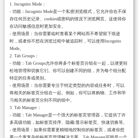
1. Incognito Mode：
- 功能：Incognito Mode是一个私密浏览模式，它允许你在不保
存任何历史记录、cookies或密码的情况下浏览网页。这使得你
在访问敏感信息时更加安全。
- 使用场景：当你需要临时查看某个网站而不希望留下痕迹
时，或者你不想在浏览过程中被追踪时，可以使用Incognito
Mode。
2. Tab Groups：
- 功能：Tab Groups允许你将多个标签页分组在一起，以便更轻
松地管理和切换它们。你可以创建不同的组，并为每个组分配
特定的任务或类别。
- 使用场景：当你需要专注于特定类型的内容或任务时，可以
将相关的标签页分组在一起。例如，你可以将购物、工作和学
习相关的标签页分到不同的组中。
3. Tab Manager：
- 功能：Tab Manager是一个强大的标签页管理器，它提供了许
多高级功能，如标签页排序、隐藏/显示标签页、快速切换等。
- 使用场景：如果你需要更精细地控制你的标签页，或者你想
要一个更复杂的标签页管理解决方案，Tab Manager可能是一个