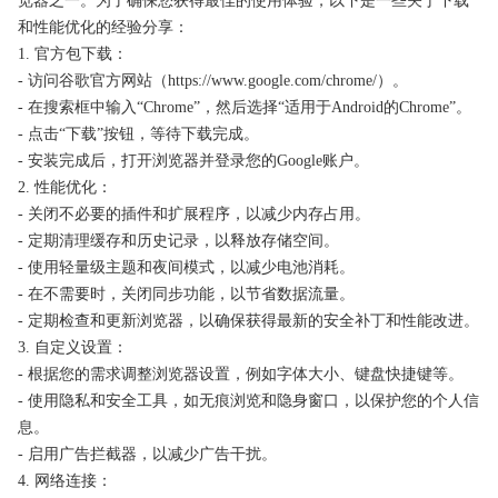
览器之一。为了确保您获得最佳的使用体验，以下是一些关于下载
和性能优化的经验分享：
1. 官方包下载：
- 访问谷歌官方网站（https://www.google.com/chrome/）。
- 在搜索框中输入“Chrome”，然后选择“适用于Android的Chrome”。
- 点击“下载”按钮，等待下载完成。
- 安装完成后，打开浏览器并登录您的Google账户。
2. 性能优化：
- 关闭不必要的插件和扩展程序，以减少内存占用。
- 定期清理缓存和历史记录，以释放存储空间。
- 使用轻量级主题和夜间模式，以减少电池消耗。
- 在不需要时，关闭同步功能，以节省数据流量。
- 定期检查和更新浏览器，以确保获得最新的安全补丁和性能改进。
3. 自定义设置：
- 根据您的需求调整浏览器设置，例如字体大小、键盘快捷键等。
- 使用隐私和安全工具，如无痕浏览和隐身窗口，以保护您的个人信
息。
- 启用广告拦截器，以减少广告干扰。
4. 网络连接：