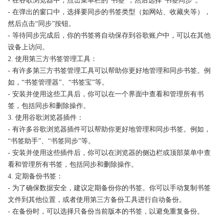
- 在谷歌浏览器中，点击菜单栏的“书签”，然后选择“书签同步”。
- 在弹出的窗口中，选择要同步的书签类型（如网站、收藏夹等），
然后点击“同步”按钮。
- 等待同步完成后，你的书签将自动保存到谷歌账户中，可以在其他
设备上访问。
2. 使用第三方书签管理工具：
- 有许多第三方书签管理工具可以帮助你更好地管理和同步书签。例
如，“书签管理器”、“书签宝”等。
- 安装并使用这些工具后，你可以在一个界面中查看和管理所有书
签，包括同步和删除操作。
3. 使用谷歌浏览器插件：
- 有许多谷歌浏览器插件可以帮助你更好地管理和同步书签。例如，
“书签助手”、“书签同步”等。
- 安装并使用这些插件后，你可以在浏览器的侧边栏或顶部菜单中查
看和管理所有书签，包括同步和删除操作。
4. 定期备份书签：
- 为了确保数据安全，建议定期备份你的书签。你可以手动复制书签
文件到其他位置，或者使用第三方备份工具进行自动备份。
- 在备份时，可以选择只备份当前版本的书签，以避免重复备份。